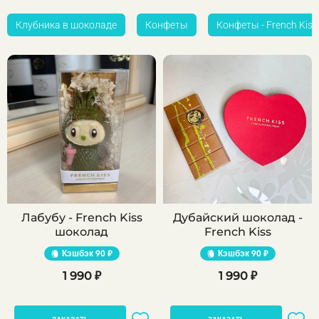
Клубника в шоколаде
Конфеты
Конфеты - French Kiss
Лабубу - French Kiss
Дубайский шоколад -
шоколад
French Kiss
Кэшбэк
90 ₽
Кэшбэк
90 ₽
1 990 ₽
1 990 ₽