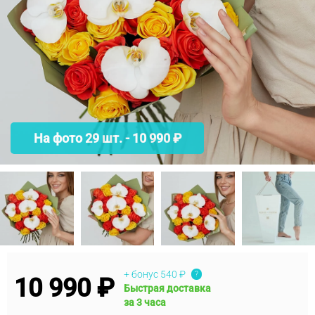
На фото 29 шт. - 10 990 ₽
+ бонус
540 ₽
?
10 990 ₽
Быстрая доставка
за 3 часа