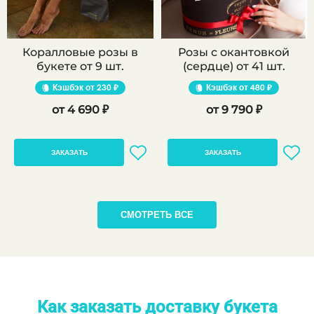
Коралловые розы в
Розы с окантовкой
букете от 9 шт.
(сердце) от 41 шт.
Кэшбэк
230 ₽
Кэшбэк
480 ₽
4 690 ₽
9 790 ₽
ЗАКАЗАТЬ
ЗАКАЗАТЬ
СМОТРЕТЬ ВСЕ
Как заказать доставку букета