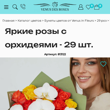
0
0
Главная
Каталог цветов
Букеты цветов от Venus in Fleurs
29 роз
Яркие розы с
орхидеями - 29 шт.
Артикул: 813122