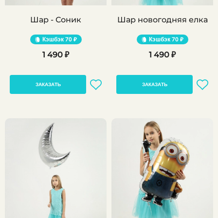
Шар - Соник
Шар новогодняя елка
Кэшбэк
70 ₽
Кэшбэк
70 ₽
1 490 ₽
1 490 ₽
ЗАКАЗАТЬ
ЗАКАЗАТЬ