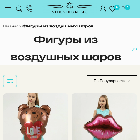
0
0
Главная
Фигуры из воздушных шаров
Фигуры из
29
воздушных шаров
По Популярности