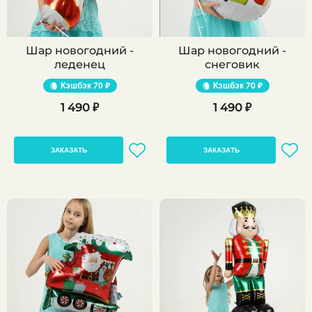
Шар новогодний -
Шар новогодний -
леденец
снеговик
Кэшбэк
70 ₽
Кэшбэк
70 ₽
1 490 ₽
1 490 ₽
ЗАКАЗАТЬ
ЗАКАЗАТЬ