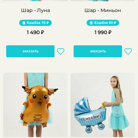
Шар - Луна
Шар - Миньон
Кэшбэк
70 ₽
Кэшбэк
90 ₽
1 490 ₽
1 990 ₽
ЗАКАЗАТЬ
ЗАКАЗАТЬ