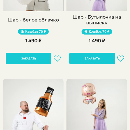
Шар - Бутылочка на
Шар - белое облачко
выписку
Кэшбэк
70 ₽
Кэшбэк
70 ₽
1 490 ₽
1 490 ₽
ЗАКАЗАТЬ
ЗАКАЗАТЬ