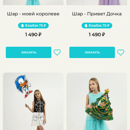
Шар - моей королеве
Шар - Привет Дочка
Кэшбэк
70 ₽
Кэшбэк
70 ₽
1 490 ₽
1 490 ₽
ЗАКАЗАТЬ
ЗАКАЗАТЬ