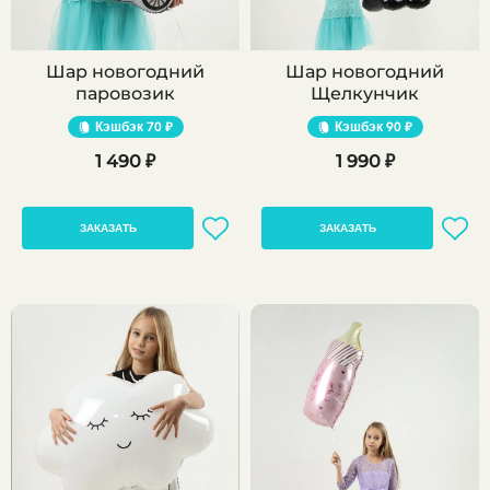
Шар новогодний
Шар новогодний
паровозик
Щелкунчик
Кэшбэк
70 ₽
Кэшбэк
90 ₽
1 490 ₽
1 990 ₽
ЗАКАЗАТЬ
ЗАКАЗАТЬ