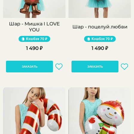
Шар - Мишка I LOVE
Шар - поцелуй любви
YOU
Кэшбэк
70 ₽
Кэшбэк
70 ₽
1 490 ₽
1 490 ₽
ЗАКАЗАТЬ
ЗАКАЗАТЬ