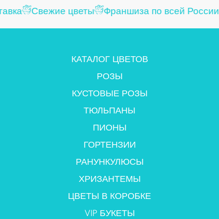
авка
Свежие цветы
Франшиза по всей России
КАТАЛОГ ЦВЕТОВ
РОЗЫ
КУСТОВЫЕ РОЗЫ
ТЮЛЬПАНЫ
ПИОНЫ
ГОРТЕНЗИИ
РАНУНКУЛЮСЫ
ХРИЗАНТЕМЫ
ЦВЕТЫ В КОРОБКЕ
VIP БУКЕТЫ