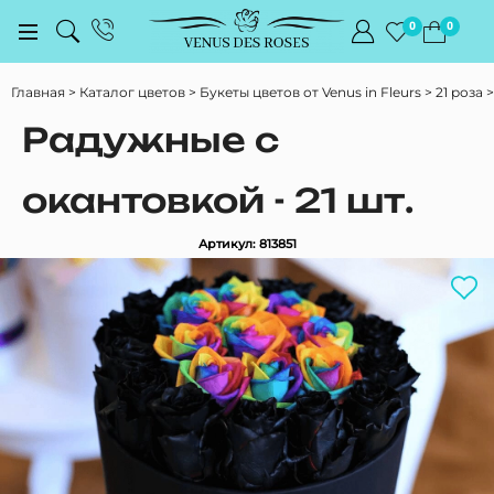
0
0
Главная
Каталог цветов
Букеты цветов от Venus in Fleurs
21 роза
Радужные с
окантовкой - 21 шт.
Артикул: 813851