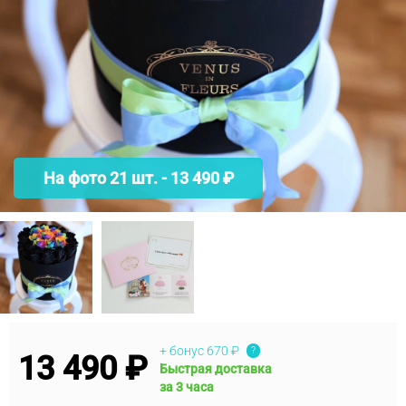
На фото 21 шт. - 13 490 ₽
+ бонус
670 ₽
?
13 490 ₽
Быстрая доставка
за 3 часа