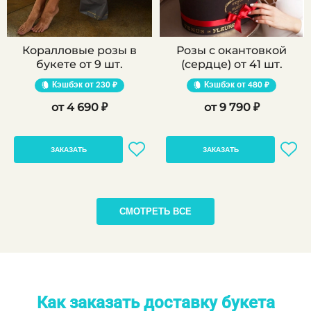
Коралловые розы в
Розы с окантовкой
букете от 9 шт.
(сердце) от 41 шт.
Кэшбэк
230 ₽
Кэшбэк
480 ₽
4 690 ₽
9 790 ₽
ЗАКАЗАТЬ
ЗАКАЗАТЬ
СМОТРЕТЬ ВСЕ
Как заказать доставку букета