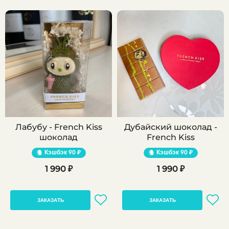
Лабубу - French Kiss
Дубайский шоколад -
шоколад
French Kiss
Кэшбэк
90 ₽
Кэшбэк
90 ₽
1 990 ₽
1 990 ₽
ЗАКАЗАТЬ
ЗАКАЗАТЬ