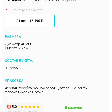
4 платежа по
4 048 ₽
Подробнее
Выберите размер букета:
81 шт. -
16 190 ₽
РАЗМЕРЫ:
Диаметр 40 см.
Высота 25 см.
СОСТАВ БУКЕТА:
81 роза
УПАКОВКА:
черная коробка ручной работы, атласные ленты,
флористическая губка
В наличии