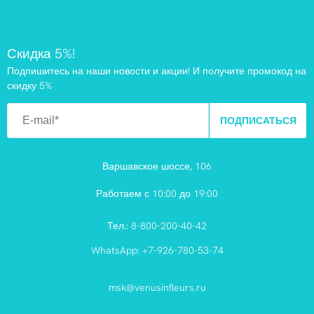
Скидка 5%!
Подпишитесь на наши новости и акции! И получите промокод на
скидку 5%
ПОДПИСАТЬСЯ
Варшавское шоссе, 106
Работаем с 10:00 до 19:00
Тел.:
8-800-200-40-42
WhatsApp:
+7-926-780-53-74
msk@venusinfleurs.ru