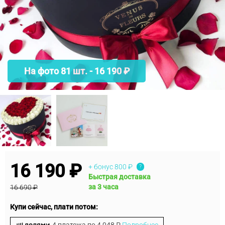
На фото 81 шт. - 16 190 ₽
16 190 ₽
+ бонус
800 ₽
?
Быстрая доставка
за 3 часа
16 690 ₽
Купи сейчас, плати потом: