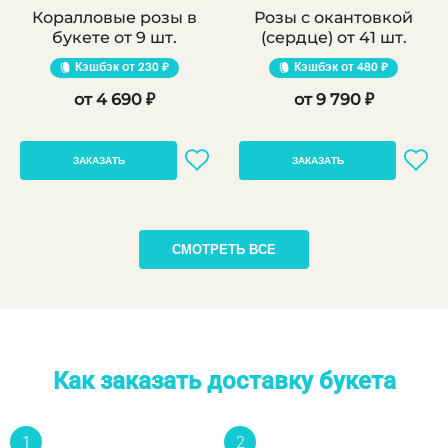
Коралловые розы в
Розы с окантовкой
букете от 9 шт.
(сердце) от 41 шт.
Кэшбэк
230 ₽
Кэшбэк
480 ₽
4 690 ₽
9 790 ₽
ЗАКАЗАТЬ
ЗАКАЗАТЬ
СМОТРЕТЬ ВСЕ
Как заказать доставку букета
1
2