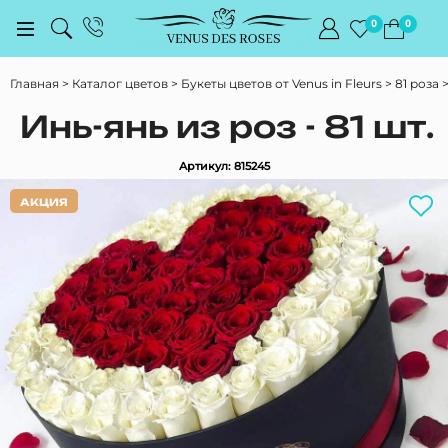
0
0
Главная
Каталог цветов
Букеты цветов от Venus in Fleurs
81 роза
Инь-янь из роз - 81 шт.
Артикул: 815245
АКЦИЯ