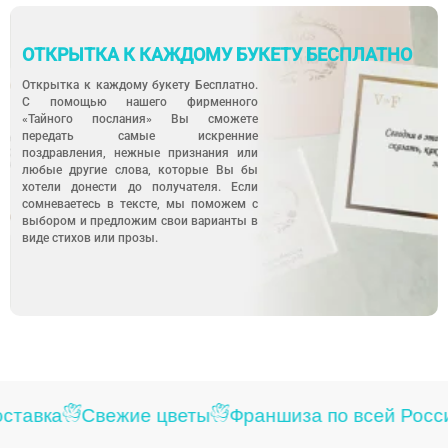
ОТКРЫТКА К КАЖДОМУ БУКЕТУ БЕСПЛАТНО
Открытка к каждому букету Бесплатно.
С помощью нашего фирменного
«Тайного послания» Вы сможете
передать самые искренние
поздравления, нежные признания или
любые другие слова, которые Вы бы
хотели донести до получателя. Если
сомневаетесь в тексте, мы поможем с
выбором и предложим свои варианты в
виде стихов или прозы.
ставка
Свежие цветы
Франшиза по всей Росси