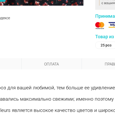
Принима
ндексе
Товар из
25 роз
ОПЛАТА
ПРАВ
з для вашей любимой, тем больше ее удивление 
авались максимально свежими; именно поэтому он
leurs является высокое качество цветов и широк