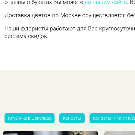
отзывы о букетах Вы можете
на нашем сайте
. 
Доставка цветов по Москве осуществляется бе
Наши флористы работают для Вас круглосуточно
система скидок.
Клубника в шоколаде
Конфеты
Конфеты - French Kis