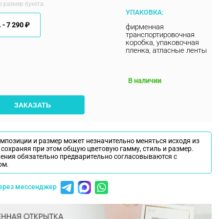
 размер букета:
УПАКОВКА:
 -
7 290 ₽
фирменная
транспортировочная
коробка, упаковочная
пленка, атласные ленты
В наличии
ЗАКАЗАТЬ
омпозиции и размер может незначительно меняться исходя из
 сохраняя при этом общую цветовую гамму, стиль и размер.
нения обязательно предварительно согласовываются с
ом.
через мессенджер