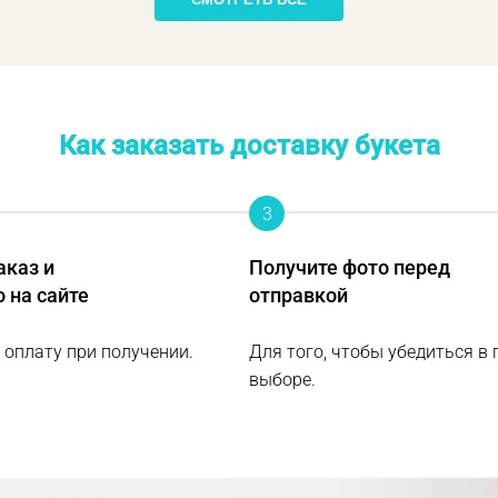
Как заказать доставку букета
3
аказ и
Получите фото перед
о на сайте
отправкой
 оплату при получении.
Для того, чтобы убедиться в
выборе.