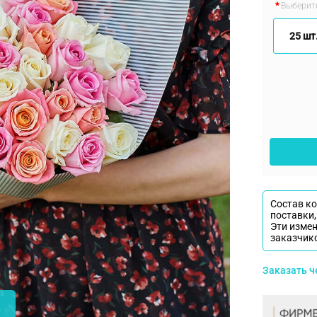
Выберите
25 шт.
Состав к
поставки,
Эти изме
заказчик
Заказать 