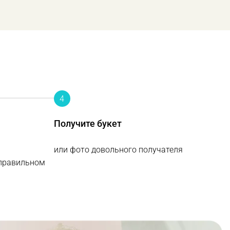
4
Получите букет
или фото довольного получателя
 правильном