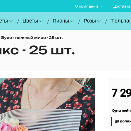
О компании
Доставка
еты
Цветы
Пионы
Розы
Тюльпа
Букет нежный микс - 25 шт.
с - 25 шт.
7 2
Купи сейч