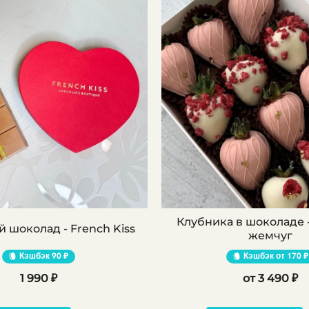
Клубника в шоколаде 
 шоколад - French Kiss
жемчуг
Кэшбэк
90 ₽
Кэшбэк
170 ₽
1 990 ₽
3 490 ₽