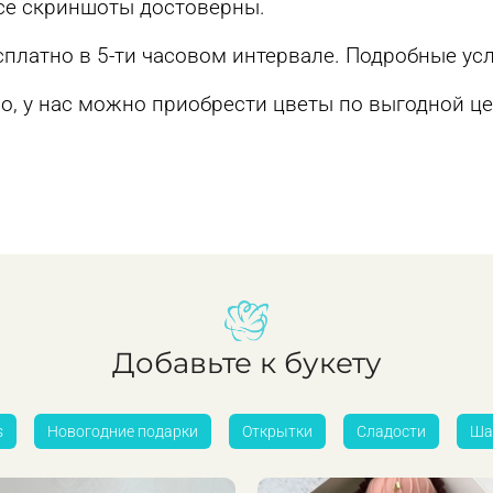
Все скриншоты достоверны.
сплатно в 5-ти часовом интервале. Подробные у
, у нас можно приобрести цветы по выгодной це
Добавьте к букету
s
Новогодние подарки
Открытки
Сладости
Ша