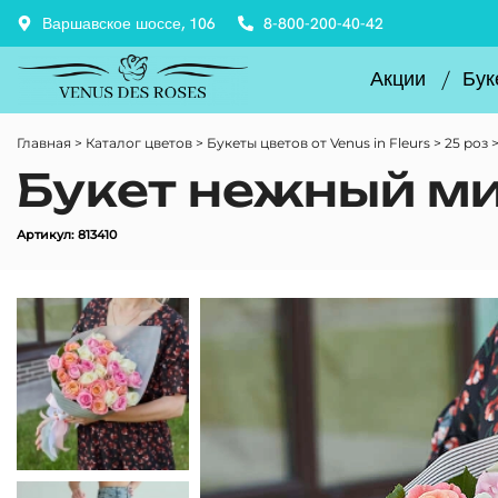
Варшавское шоссе, 106
8-800-200-40-42
Акции
Бук
Главная
Каталог цветов
Букеты цветов от Venus in Fleurs
25 роз
Букет нежный мик
Артикул: 813410