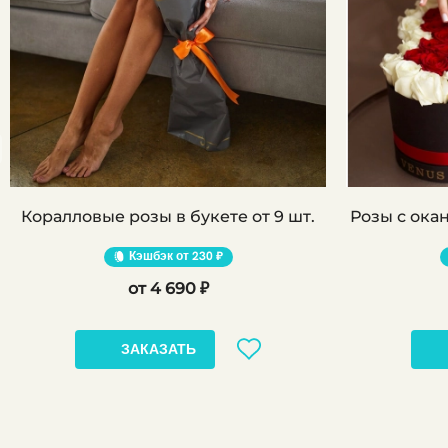
Коралловые розы в букете от 9 шт.
Кэшбэк
230 ₽
4 690 ₽
ЗАКАЗАТЬ