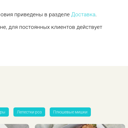
словия приведены в разделе
Доставка
.
не, для постоянных клиентов действует
ры
Лепестки роз
Плюшевые мишки