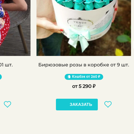
01 шт.
Бирюзовые розы в коробке от 9 шт.
Кэшбэк
260 ₽
5 290 ₽
ЗАКАЗАТЬ