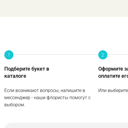
1
2
Подберите букет в
Оформите з
каталоге
оплатите ег
Если возникают вопросы, напишите в
Или выберите
мессенджер - наши флористы помогут с
выбором.