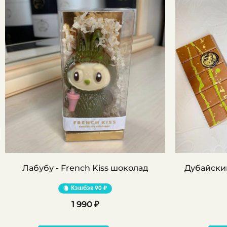
Лабубу - French Kiss шоколад
Дубайский
Кэшбэк
90 ₽
1 990 ₽