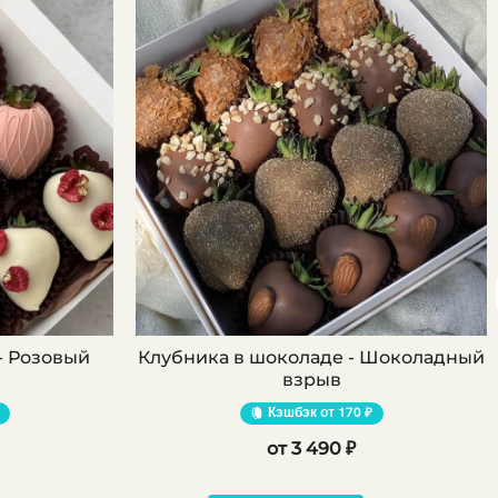
- Розовый
Клубника в шоколаде - Шоколадный
взрыв
Кэшбэк
170 ₽
3 490 ₽