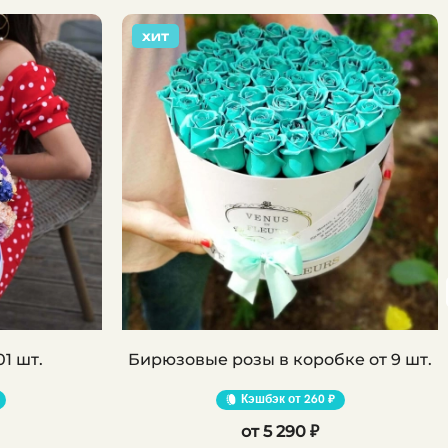
ХИТ
01 шт.
Бирюзовые розы в коробке от 9 шт.
Кэшбэк
260 ₽
5 290 ₽