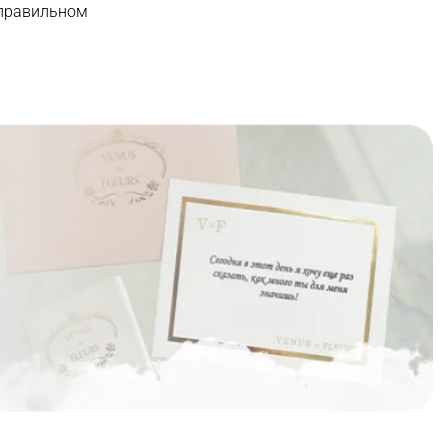
 правильном