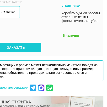
 размер букета:
УПАКОВКА:
 -
7 090 ₽
коробка ручной работы,
атласные ленты,
флористическая губка
В наличии
ЗАКАЗАТЬ
омпозиции и размер может незначительно меняться исходя из
 сохраняя при этом общую цветовую гамму, стиль и размер.
нения обязательно предварительно согласовываются с
ом.
через мессенджер
19 шт. - 7 090 ₽