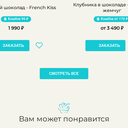
Клубника в шоколаде 
 шоколад - French Kiss
жемчуг
Кэшбэк
90 ₽
Кэшбэк
170 ₽
1 990 ₽
3 490 ₽
ЗАКАЗАТЬ
ЗАКАЗАТЬ
СМОТРЕТЬ ВСЕ
Вам может понравится