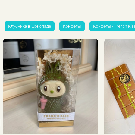
Клубника в шоколаде
Конфеты
Конфеты - French Kis