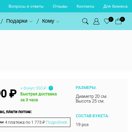
Вопросы и ответы
Отзывы
Контакты
Для бизнеса
Подарки
Кому
0
0
РАЗМЕРЫ:
+ бонус
350 ₽
?
90 ₽
Быстрая доставка
Диаметр 20 см.
за 3 часа
Высота 25 см.
ас, плати потом:
СОСТАВ БУКЕТА:
4 платежа по
1 773 ₽
Подробнее
19 роз