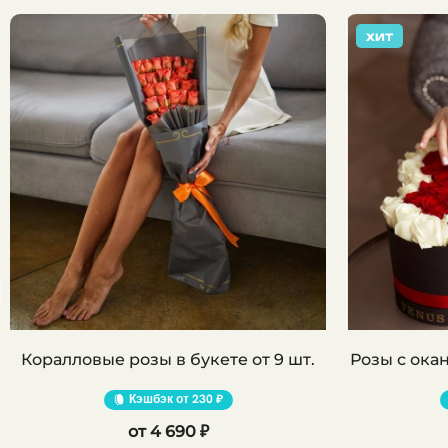
ХИТ
Коралловые розы в букете от 9 шт.
Кэшбэк
230 ₽
4 690 ₽