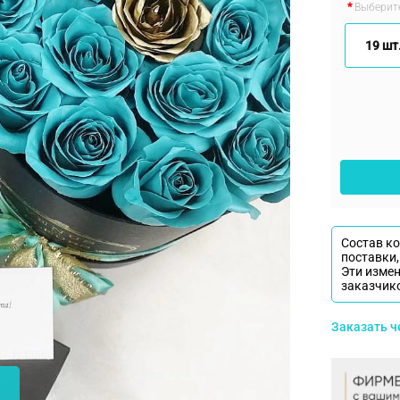
Выберите
19 шт.
Состав к
поставки,
Эти изме
заказчик
Заказать 
На фото 