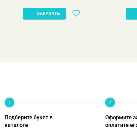
ЗАКАЗАТЬ
1
2
Подберите букет в
Оформите з
каталоге
оплатите ег