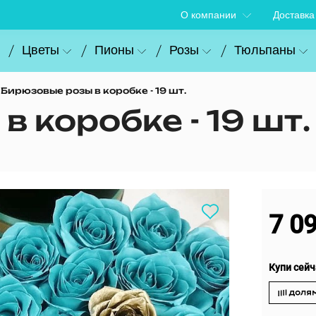
О компании
Доставка
Цветы
Пионы
Розы
Тюльпаны
Бирюзовые розы в коробке - 19 шт.
 коробке - 19 шт.
7 0
Купи сейч