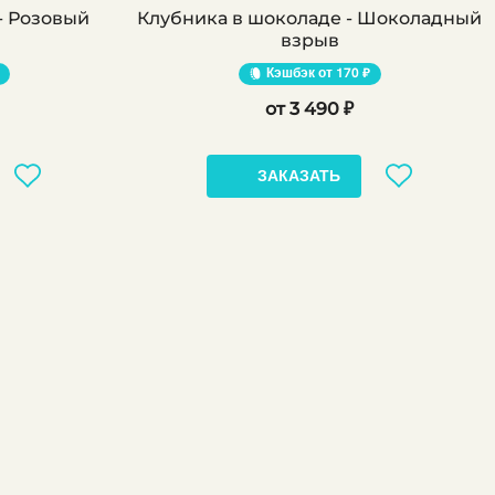
- Розовый
Клубника в шоколаде - Шоколадный
взрыв
Кэшбэк
170 ₽
3 490 ₽
ЗАКАЗАТЬ