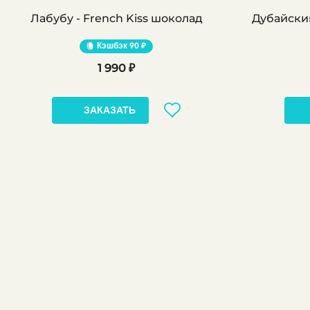
Лабубу - French Kiss шоколад
Дубайский
Кэшбэк
90 ₽
1 990 ₽
ЗАКАЗАТЬ