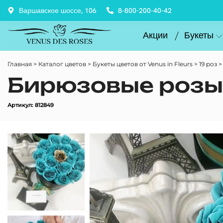
Варшавское шоссе, 106
8-800-200-40-42
Акции
Букеты
Главная
Каталог цветов
Букеты цветов от Venus in Fleurs
19 роз
Бирюзовые розы в
Артикул: 812849