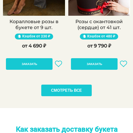
Коралловые розы в
Розы с окантовкой
букете от 9 шт.
(сердце) от 41 шт.
Кэшбэк
230 ₽
Кэшбэк
480 ₽
4 690 ₽
9 790 ₽
ЗАКАЗАТЬ
ЗАКАЗАТЬ
СМОТРЕТЬ ВСЕ
Как заказать доставку букета