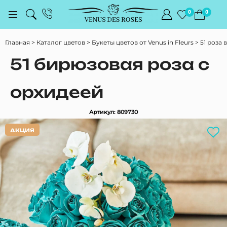
0
0
Главная
Каталог цветов
Букеты цветов от Venus in Fleurs
51 роза 
51 бирюзовая роза с
орхидеей
Артикул: 809730
АКЦИЯ