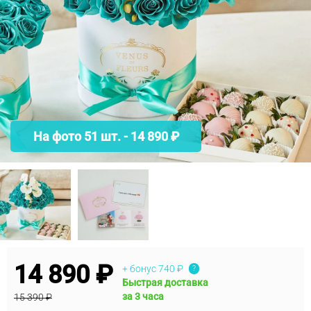
На фото 51 шт. - 14 890 ₽
14 890 ₽
+ бонус
740 ₽
?
Быстрая доставка
за 3 часа
15 390 ₽