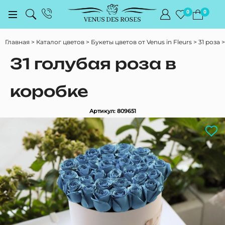
0
0
Главная
Каталог цветов
Букеты цветов от Venus in Fleurs
31 роза
31 голубая роза в
коробке
Артикул: 809651