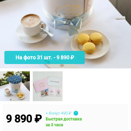
На фото 31 шт. - 9 890 ₽
+ бонус
490 ₽
?
9 890 ₽
Быстрая доставка
за 3 часа