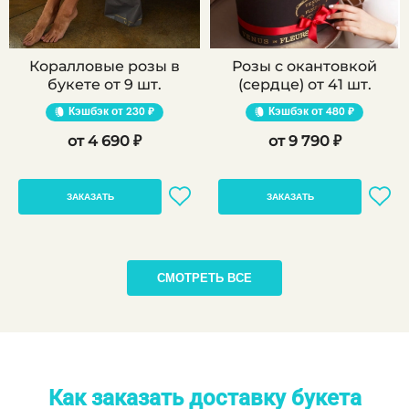
Коралловые розы в
Розы с окантовкой
букете от 9 шт.
(сердце) от 41 шт.
Кэшбэк
230 ₽
Кэшбэк
480 ₽
4 690 ₽
9 790 ₽
ЗАКАЗАТЬ
ЗАКАЗАТЬ
СМОТРЕТЬ ВСЕ
Как заказать доставку букета