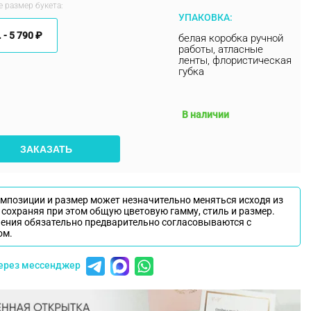
 размер букета:
УПАКОВКА:
 -
5 790 ₽
белая коробка ручной
работы, атласные
ленты, флористическая
губка
В наличии
ЗАКАЗАТЬ
омпозиции и размер может незначительно меняться исходя из
 сохраняя при этом общую цветовую гамму, стиль и размер.
нения обязательно предварительно согласовываются с
ом.
через мессенджер