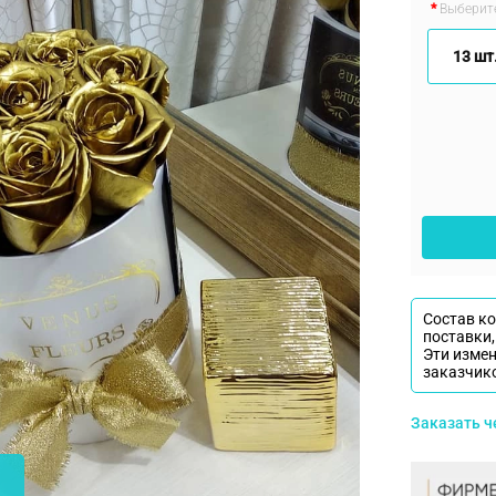
Выберите
13 шт.
Состав к
поставки,
Эти изме
заказчик
Заказать 