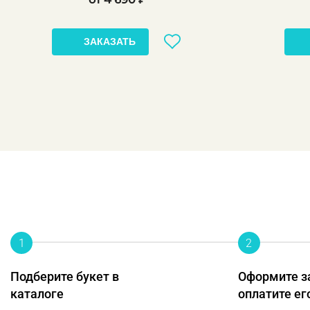
ЗАКАЗАТЬ
1
2
Подберите букет в
Оформите з
каталоге
оплатите ег