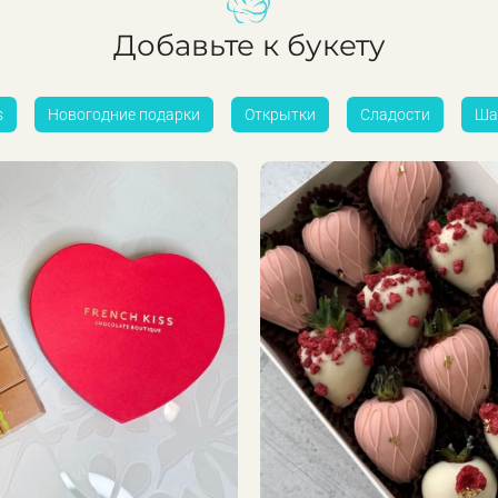
Добавьте к букету
s
Новогодние подарки
Открытки
Сладости
Ша