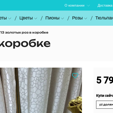
О компании
Доставка
еты
Цветы
Пионы
Розы
Тюльпа
13 золотых роз в коробке
 коробке
5 7
Купи сейч