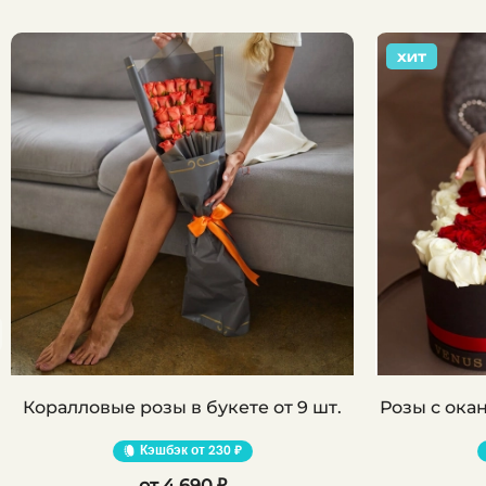
ХИТ
Коралловые розы в букете от 9 шт.
Кэшбэк
230 ₽
4 690 ₽