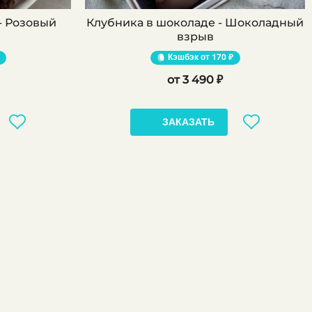
- Розовый
Клубника в шоколаде - Шоколадный
взрыв
Кэшбэк
170 ₽
3 490 ₽
ЗАКАЗАТЬ