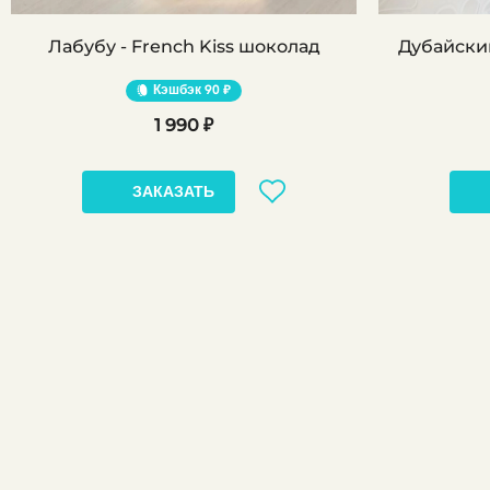
Лабубу - French Kiss шоколад
Дубайский
Кэшбэк
90 ₽
1 990 ₽
ЗАКАЗАТЬ