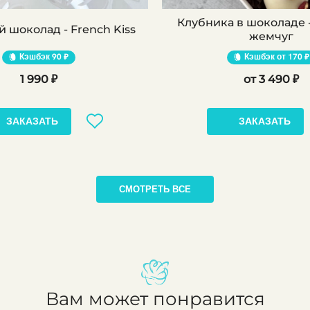
Клубника в шоколаде 
 шоколад - French Kiss
жемчуг
Кэшбэк
90 ₽
Кэшбэк
170 ₽
1 990 ₽
3 490 ₽
ЗАКАЗАТЬ
ЗАКАЗАТЬ
СМОТРЕТЬ ВСЕ
Вам может понравится