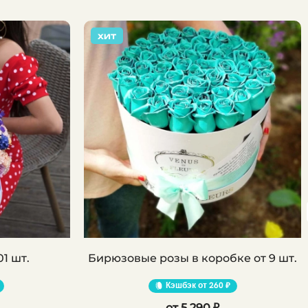
ХИТ
01 шт.
Бирюзовые розы в коробке от 9 шт.
Кэшбэк
260 ₽
5 290 ₽