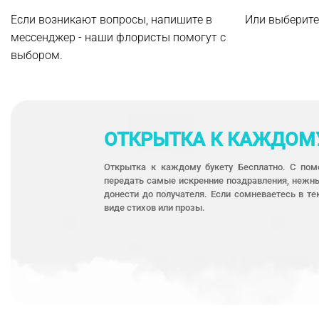
Если возникают вопросы, напишите в
Или выберите
мессенджер - наши флористы помогут с
выбором.
ОТКРЫТКА К КАЖДОМУ
Открытка к каждому букету Бесплатно. С по
передать самые искренние поздравления, нежны
донести до получателя. Если сомневаетесь в 
виде стихов или прозы.