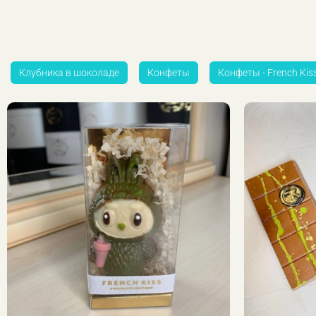
Клубника в шоколаде
Конфеты
Конфеты - French Kis