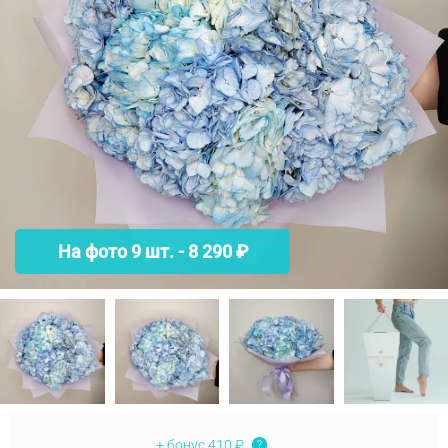
На фото 9 шт. - 8 290 ₽
+ бонус
410 ₽
?