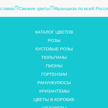
тавка
Свежие цветы
Франшиза по всей Росси
КАТАЛОГ ЦВЕТОВ
РОЗЫ
КУСТОВЫЕ РОЗЫ
ТЮЛЬПАНЫ
ПИОНЫ
ГОРТЕНЗИИ
РАНУНКУЛЮСЫ
ХРИЗАНТЕМЫ
ЦВЕТЫ В КОРОБКЕ
VIP БУКЕТЫ