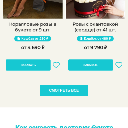
Коралловые розы в
Розы с окантовкой
букете от 9 шт.
(сердце) от 41 шт.
Кэшбэк
230 ₽
Кэшбэк
480 ₽
4 690 ₽
9 790 ₽
ЗАКАЗАТЬ
ЗАКАЗАТЬ
СМОТРЕТЬ ВСЕ