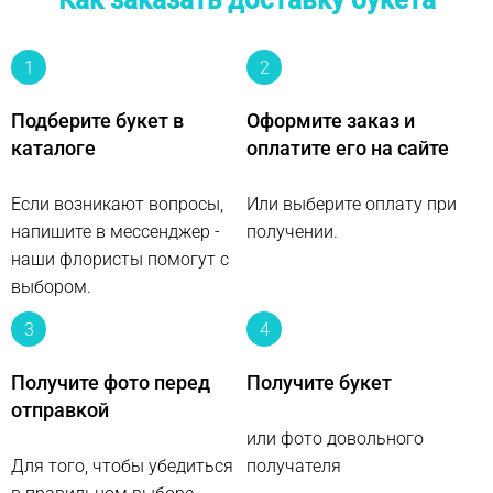
Как заказать доставку букета
1
2
Подберите букет в
Оформите заказ и
каталоге
оплатите его на сайте
Если возникают вопросы,
Или выберите оплату при
напишите в мессенджер -
получении.
наши флористы помогут с
выбором.
3
4
Получите фото перед
Получите букет
отправкой
или фото довольного
Для того, чтобы убедиться
получателя