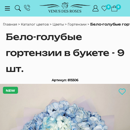
0
0
Главная
Каталог цветов
Цветы
Гортензии
Бело-голубые горт
Бело-голубые
гортензии в букете - 9
шт.
Артикул: 815506
NEW